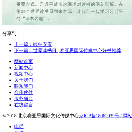
分享到：
上一篇：端午安康
下一篇：世界读书日 | 赛亚思国际传媒中心好书推荐
网站首页
新闻中心
视频中心
关于我们
联系我们
合作伙伴
服务项目
在线留言
© 2018 北京赛亚思国际文化传媒中心
京ICP备18062039号-1
网
电话