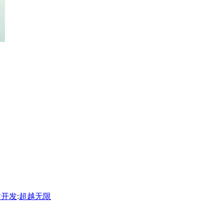
站开发
:
超越无限